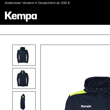
Kostenloser Versand in Deutschland ab 200 €
springen
Zur Hauptnavigation springen
BÄLLE
SCHUHE
Bildergalerie überspringen