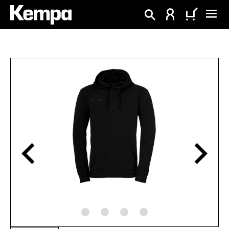
alt springen
Bildergalerie überspringen