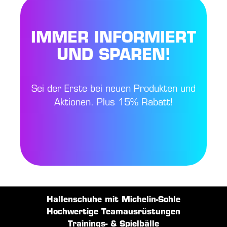
IMMER INFORMIERT
UND SPAREN!
Sei der Erste bei neuen Produkten und
Aktionen. Plus 15% Rabatt!
Hallenschuhe mit Michelin-Sohle
Hochwertige Teamausrüstungen
Trainings- & Spielbälle