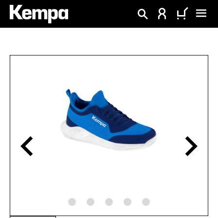
alt springen
Bildergalerie überspringen