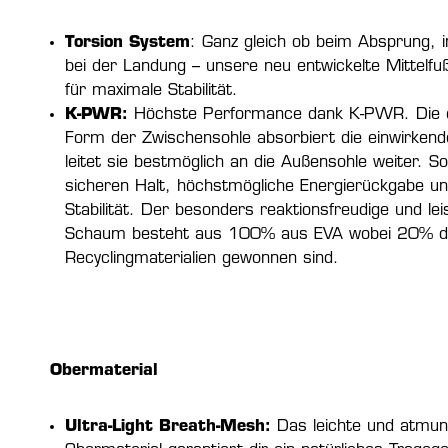
Torsion System
: Ganz gleich ob beim Absprung, i
bei der Landung – unsere neu entwickelte Mittelfu
für maximale Stabilität.
K-PWR:
Höchste Performance dank K-PWR. Die ei
Form der Zwischensohle absorbiert die einwirkend
leitet sie bestmöglich an die Außensohle weiter. S
sicheren Halt, höchstmögliche Energierückgabe un
Stabilität. Der besonders reaktionsfreudige und le
Schaum besteht aus 100% aus EVA wobei 20% d
Recyclingmaterialien gewonnen sind.
Obermaterial
Ultra-Light Breath-Mesh:
Das leichte und atmun