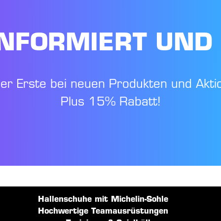
NFORMIERT UND
der Erste bei neuen Produkten und Akti
Plus 15% Rabatt!
Hallenschuhe mit Michelin-Sohle
Hochwertige Teamausrüstungen