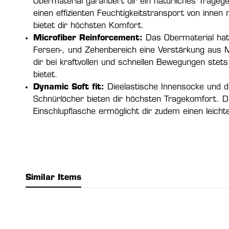
Obermaterial garantiert dir ein natürliches Tragege
einen effizienten Feuchtigkeitstransport von innen
bietet dir höchsten Komfort.
Microfiber Reinforcement:
Das Obermaterial hat 
Fersen-, und Zehenbereich eine Verstärkung aus M
dir bei kraftvollen und schnellen Bewegungen stets
bietet.
Dynamic
Soft fit:
Dieelastische Innensocke und di
Schnürlöcher bieten dir höchsten Tragekomfort. D
Einschlupflasche ermöglicht dir zudem einen leichte
Similar Items