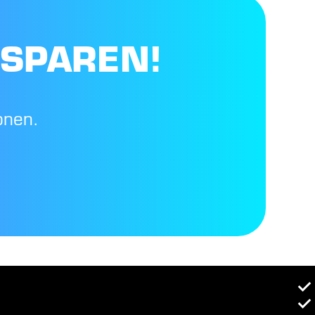
 SPAREN!
onen.