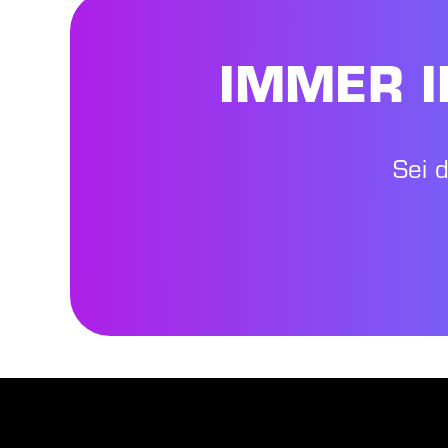
IMMER I
Sei 