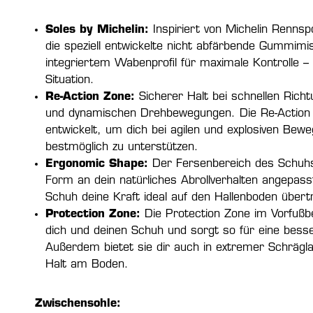
Soles by Michelin:
Inspiriert von Michelin Rennsp
die speziell entwickelte nicht abfärbende Gummimi
integriertem Wabenprofil für maximale Kontrolle – 
Situation.
Re-Action Zone:
Sicherer Halt bei schnellen Rich
und dynamischen Drehbewegungen. Die Re-Action
entwickelt, um dich bei agilen und explosiven Bew
bestmöglich zu unterstützen.
Ergonomic Shape:
Der Fersenbereich des Schuhs 
Form an dein natürliches Abrollverhalten angepas
Schuh deine Kraft ideal auf den Hallenboden übert
Protection Zone:
Die Protection Zone im Vorfußb
dich und deinen Schuh und sorgt so für eine bess
Außerdem bietet sie dir auch in extremer Schrägl
Halt am Boden.
Zwischensohle: