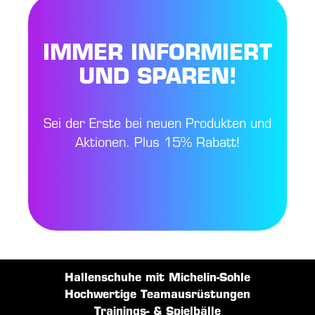
IMMER INFORMIERT
UND SPAREN!
Sei der Erste bei neuen Produkten und
Aktionen. Plus 15% Rabatt!
Hallenschuhe mit Michelin-Sohle
Hochwertige Teamausrüstungen
Trainings- & Spielbälle