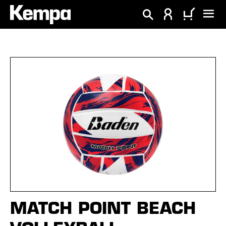
alt springen
Bildergalerie überspringen
MATCH POINT BEACH