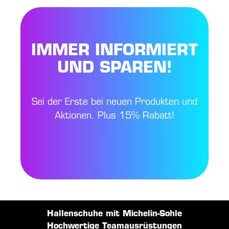
IMMER INFORMIERT
UND SPAREN!
Sei der Erste bei neuen Produkten und
Aktionen. Plus 15% Rabatt!
Hallenschuhe mit Michelin-Sohle
Hochwertige Teamausrüstungen