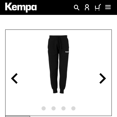
alt springen
Bildergalerie überspringen