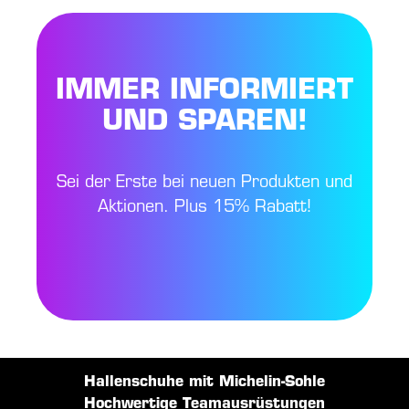
IMMER INFORMIERT
UND SPAREN!
Sei der Erste bei neuen Produkten und
Aktionen. Plus 15% Rabatt!
Hallenschuhe mit Michelin-Sohle
Hochwertige Teamausrüstungen