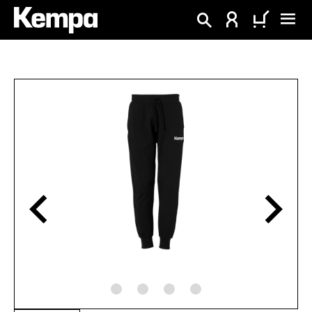
alt springen
Bildergalerie überspringen