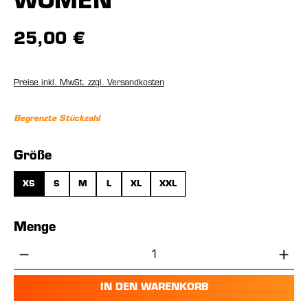
WOMEN
25,00 €
Preise inkl. MwSt. zzgl. Versandkosten
Begrenzte Stückzahl
auswählen
Größe
XS
S
M
L
XL
XXL
Menge
Produkt Anzahl: Gib den gewünschten Wer
IN DEN WARENKORB