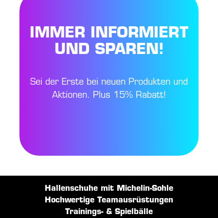
IMMER INFORMIERT
UND SPAREN!
Sei der Erste bei neuen Produkten und
Aktionen. Plus 15% Rabatt!
Hallenschuhe mit Michelin-Sohle
Hochwertige Teamausrüstungen
Trainings- & Spielbälle