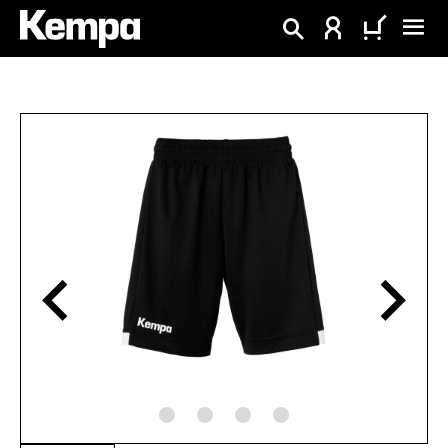
alt springen
Bildergalerie überspringen