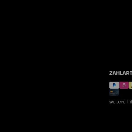
ZAHLAR
weitere I