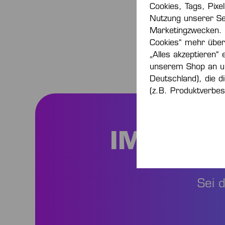
Cookies, Tags, Pixe
Nutzung unserer Se
Marketingzwecken.
Cookies“ mehr über 
„Alles akzeptieren“ 
unserem Shop an u
Deutschland), die d
(z.B. Produktverbes
IMMER I
Sei 