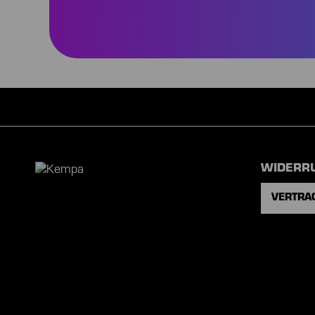
WIDERR
VERTRA