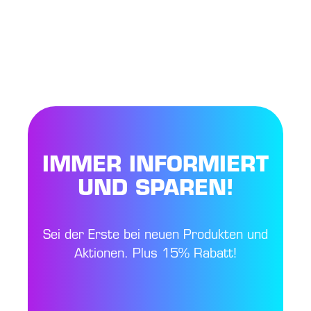
IMMER INFORMIERT
UND SPAREN!
Sei der Erste bei neuen Produkten und
Aktionen. Plus 15% Rabatt!