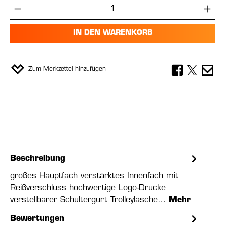
Produkt Anzahl: Gib den gewünschten Wer
IN DEN WARENKORB
Zum Merkzettel hinzufügen
Beschreibung
großes Hauptfach verstärktes Innenfach mit
Reißverschluss hochwertige Logo-Drucke
verstellbarer Schultergurt Trolleylasche…
Mehr
Bewertungen