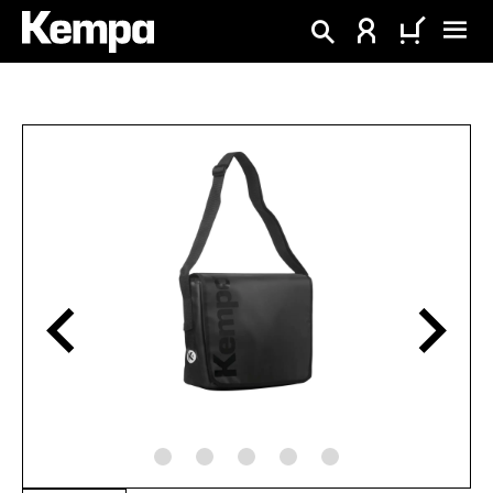
alt springen
Bildergalerie überspringen