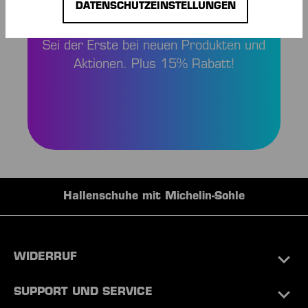
UND SPAREN!
DATENSCHUTZEINSTELLUNGEN
Sei der Erste bei neuen Produkten und
Aktionen. Plus 15% Rabatt!
Hallenschuhe mit Michelin-Sohle
WIDERRUF
SUPPORT UND SERVICE