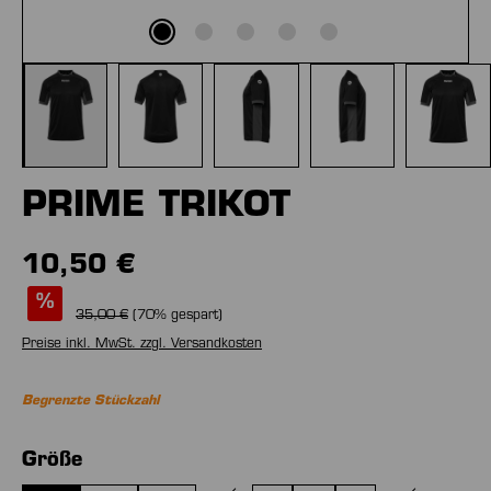
PRIME TRIKOT
10,50 €
%
35,00 €
(
70
% gespart)
Preise inkl. MwSt. zzgl. Versandkosten
Begrenzte Stückzahl
auswählen
Größe