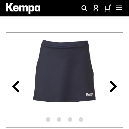
alt springen
Bildergalerie überspringen