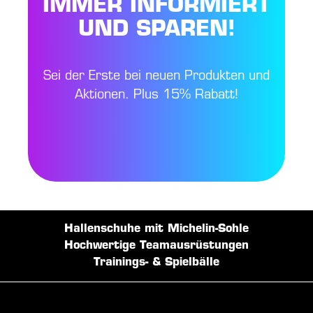
IMMER INFORMIERT
UND SPAREN!
Sei der Erste bei neuen Produkten und
Aktionen. Plus 15% Rabatt!
Hallenschuhe mit Michelin-Sohle
Hochwertige Teamausrüstungen
Trainings- & Spielbälle