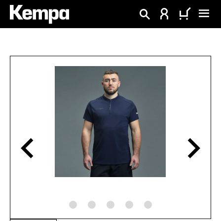
alt springen
Bildergalerie überspringen