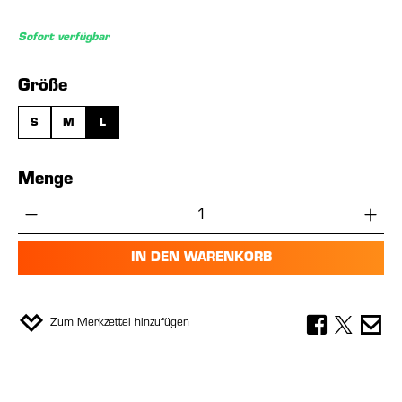
Sofort verfügbar
auswählen
Größe
S
M
L
Menge
Produkt Anzahl: Gib den gewünschten Wer
IN DEN WARENKORB
Zum Merkzettel hinzufügen