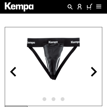
alt springen
Bildergalerie überspringen