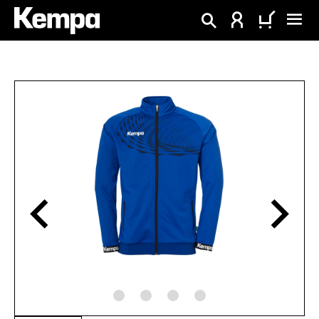
alt springen
Bildergalerie überspringen