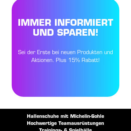
IMMER INFORMIERT
UND SPAREN!
Sei der Erste bei neuen Produkten und
Aktionen. Plus 15% Rabatt!
Hallenschuhe mit Michelin-Sohle
Hochwertige Teamausrüstungen
Trainings- & Spielbälle