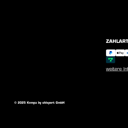
ZAHLAR
weitere I
© 2025 Kempa by uhlsport GmbH