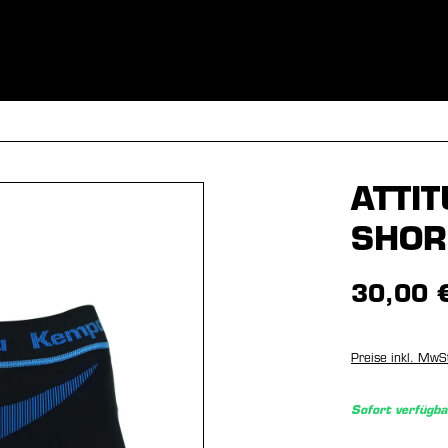
BEKLEIDUNG
SPORTARTEN
EQUIPMENT
FANSHOP
ATTI
SHO
30,00 
Preise inkl. MwS
Sofort verfügba