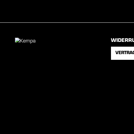
WIDERR
VERTRA