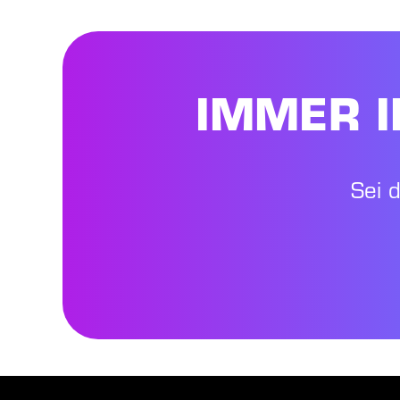
IMMER I
Sei 