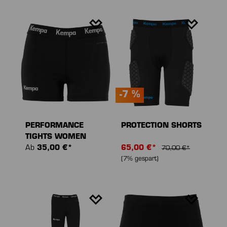
-7 %
PERFORMANCE
PROTECTION SHORTS
TIGHTS WOMEN
Ab
35,00 €*
65,00 €*
70,00 €*
(7% gespart)