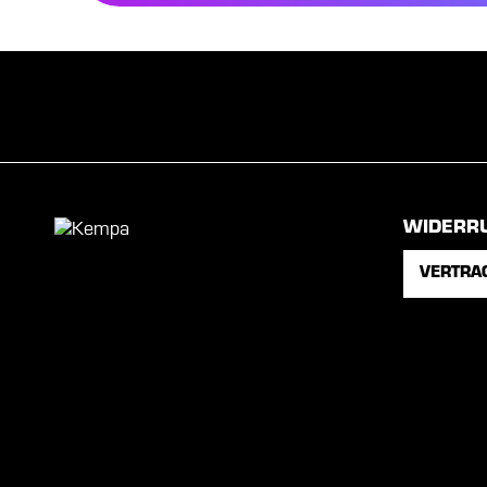
WIDERR
VERTRA