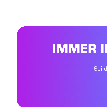
IMMER I
Sei 