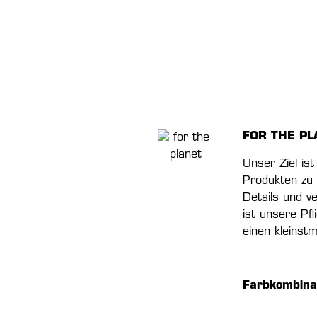
FOR THE PL
Unser Ziel is
Produkten zu 
Details und v
ist unsere Pf
einen kleinst
Farbkombina