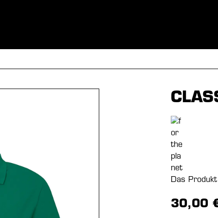
BEKLEIDUNG
SPORTARTEN
EQUIPMENT
FANSHOP
CLAS
Das Produkt 
30,00 