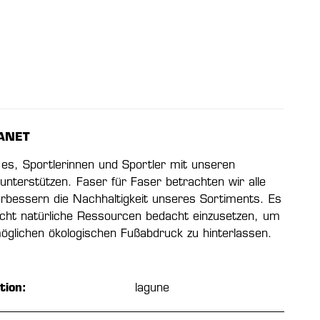
ANET
t es, Sportlerinnen und Sportler mit unseren
unterstützen. Faser für Faser betrachten wir alle
erbessern die Nachhaltigkeit unseres Sortiments. Es
licht natürliche Ressourcen bedacht einzusetzen, um
möglichen ökologischen Fußabdruck zu hinterlassen.
tion:
lagune