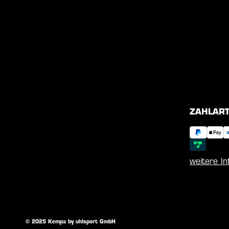
ZAHLAR
weitere I
© 2025 Kempa by uhlsport GmbH