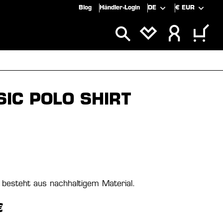
Blog
Händler-Login
DE
€
EUR
SPECIALS
SALE
SIC POLO SHIRT
besteht aus nachhaltigem Material.
€