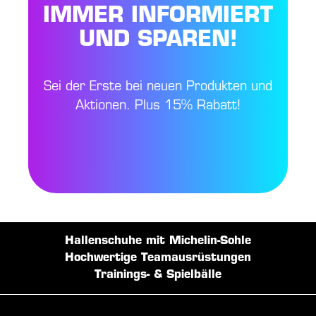
IMMER INFORMIERT
UND SPAREN!
Sei der Erste bei neuen Produkten und
Aktionen. Plus 15% Rabatt!
Hallenschuhe mit Michelin-Sohle
Hochwertige Teamausrüstungen
Trainings- & Spielbälle