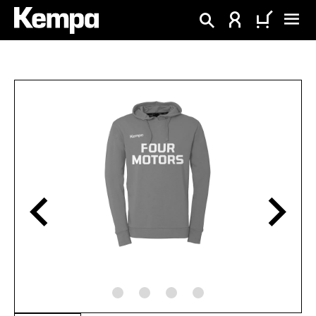
alt springen
Bildergalerie überspringen