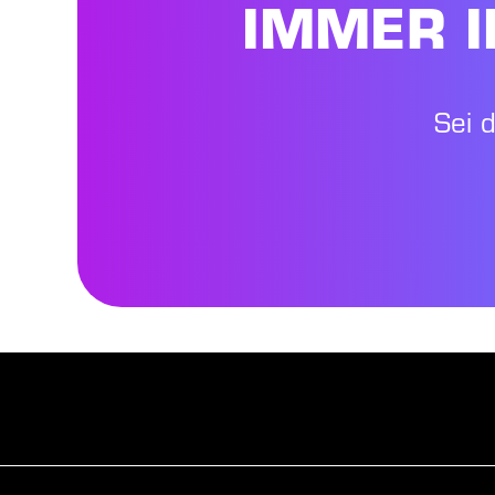
IMMER I
Sei 