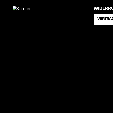
WIDERR
VERTRA