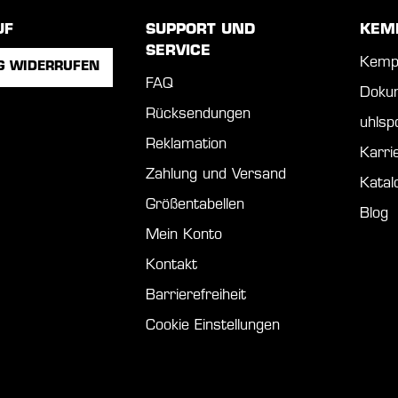
UF
SUPPORT UND
KEM
SERVICE
Kemp
G WIDERRUFEN
FAQ
Doku
Rücksendungen
uhls
Reklamation
Karri
Zahlung und Versand
Katal
Größentabellen
Blog
Mein Konto
Kontakt
Barrierefreiheit
Cookie Einstellungen