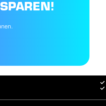
 SPAREN!
onen.