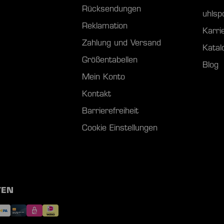
Rücksendungen
uhls
Reklamation
Karri
Zahlung und Versand
Katal
Größentabellen
Blog
Mein Konto
Kontakt
Barrierefreiheit
Cookie Einstellungen
TEN