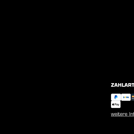
ZAHLAR
weitere I