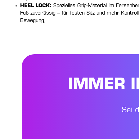
HEEL LOCK:
Spezielles Grip-Material im Fersenber
Fuß zuverlässig – für festen Sitz und mehr Kontroll
Bewegung,
IMMER I
Sei 