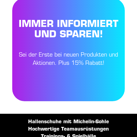
IMMER INFORMIERT
UND SPAREN!
Sei der Erste bei neuen Produkten und
Aktionen. Plus 15% Rabatt!
Hallenschuhe mit Michelin-Sohle
Hochwertige Teamausrüstungen
Trainings- & Spielbälle