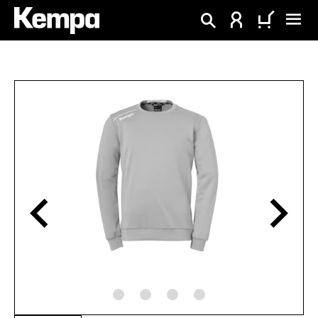
alt springen
Bildergalerie überspringen