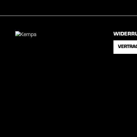
WIDERR
VERTRA