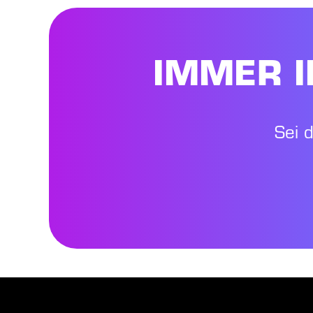
IMMER I
Sei 