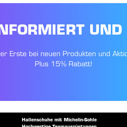
NFORMIERT UND
der Erste bei neuen Produkten und Akti
Plus 15% Rabatt!
Hallenschuhe mit Michelin-Sohle