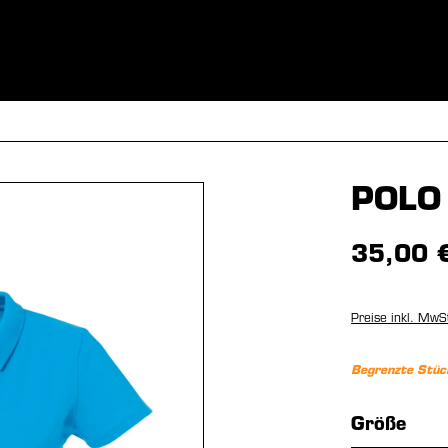
BEKLEIDUNG
SPORTARTEN
EQUIPMENT
FANSHOP
POLO
35,00 
Preise inkl. MwS
Begrenzte Stüc
aus
Größe