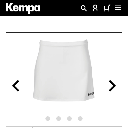
alt springen
Bildergalerie überspringen