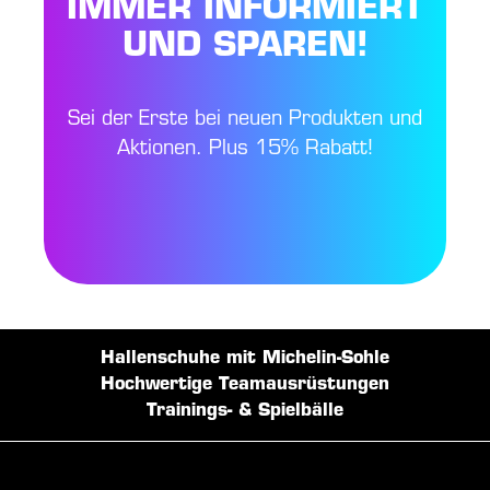
IMMER INFORMIERT
UND SPAREN!
Sei der Erste bei neuen Produkten und
Aktionen. Plus 15% Rabatt!
Hallenschuhe mit Michelin-Sohle
Hochwertige Teamausrüstungen
Trainings- & Spielbälle