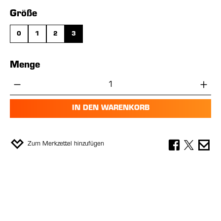
auswählen
Größe
0
1
2
3
Menge
Produkt Anzahl: Gib den gewünschten Wer
IN DEN WARENKORB
Zum Merkzettel hinzufügen