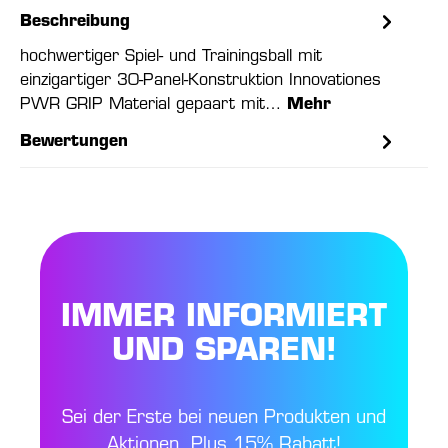
Beschreibung
hochwertiger Spiel- und Trainingsball mit
einzigartiger 30-Panel-Konstruktion Innovationes
PWR GRIP Material gepaart mit…
Mehr
Bewertungen
IMMER INFORMIERT
UND SPAREN!
Sei der Erste bei neuen Produkten und
Aktionen. Plus 15% Rabatt!