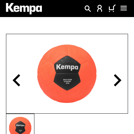
alt springen
Bildergalerie überspringen