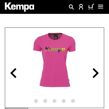
alt springen
Bildergalerie überspringen