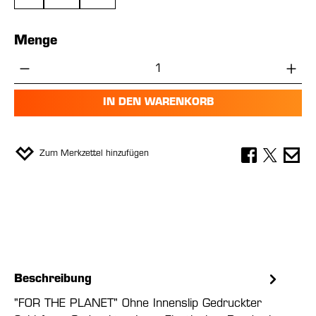
Menge
Produkt Anzahl: Gib den gewünschten Wer
IN DEN WARENKORB
Zum Merkzettel hinzufügen
Beschreibung
"FOR THE PLANET" Ohne Innenslip Gedruckter