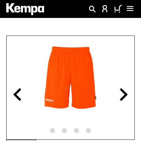
alt springen
Bildergalerie überspringen