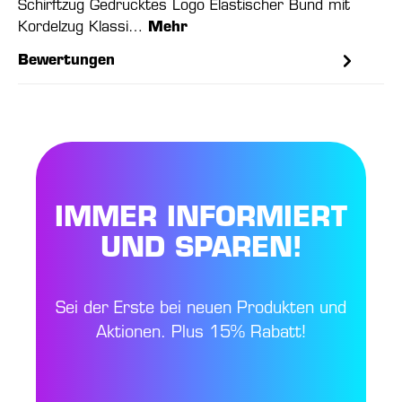
Schirftzug Gedrucktes Logo Elastischer Bund mit
Kordelzug Klassi…
Mehr
Bewertungen
IMMER INFORMIERT
UND SPAREN!
Sei der Erste bei neuen Produkten und
Aktionen. Plus 15% Rabatt!