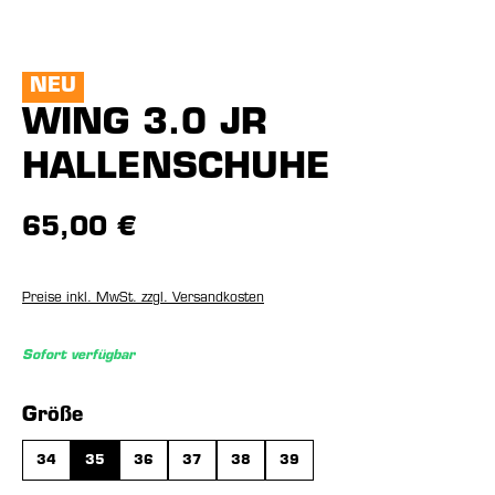
NEU
WING 3.0 JR
HALLENSCHUHE
65,00 €
Preise inkl. MwSt. zzgl. Versandkosten
Sofort verfügbar
auswählen
Größe
34
35
36
37
38
39