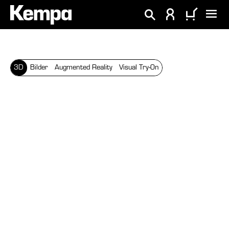
alt springen
3D
Bilder
Augmented Reality
Visual Try-On