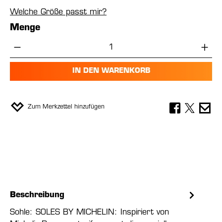
Welche Größe passt mir?
Menge
Produkt Anzahl: Gib den gewünschten Wer
IN DEN WARENKORB
Zum Merkzettel hinzufügen
Beschreibung
Sohle: SOLES BY MICHELIN: Inspiriert von